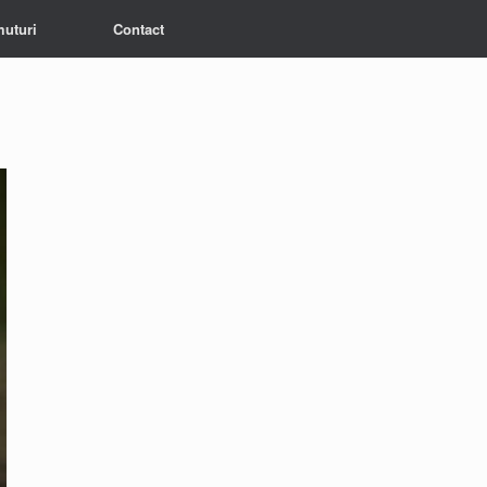
muturi
Contact