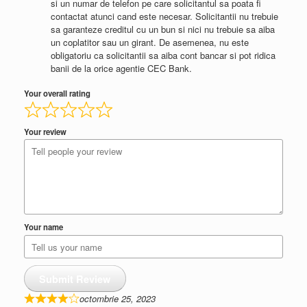
si un numar de telefon pe care solicitantul sa poata fi
contactat atunci cand este necesar. Solicitantii nu trebuie
sa garanteze creditul cu un bun si nici nu trebuie sa aiba
un coplatitor sau un girant. De asemenea, nu este
obligatoriu ca solicitantii sa aiba cont bancar si pot ridica
banii de la orice agentie CEC Bank.
Your overall rating
Your review
Your name
Submit Review
octombrie 25, 2023