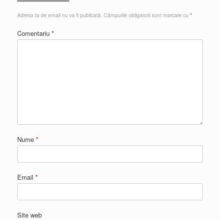
Adresa ta de email nu va fi publicată.
Câmpurile obligatorii sunt marcate cu
*
Comentariu
*
Nume
*
Email
*
Site web