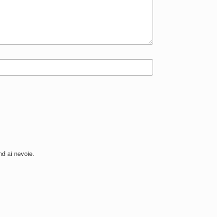
nd ai nevoie.