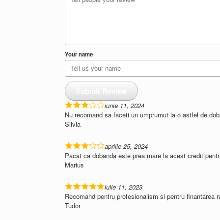
Your name
Submit Review
iunie 11, 2024
Nu recomand sa faceti un umprumut la o astfel de dob
Silvia
aprilie 25, 2024
Pacat ca dobanda este prea mare la acest credit pentru c
Marius
iulie 11, 2023
Recomand pentru profesionalism si pentru finantarea r
Tudor