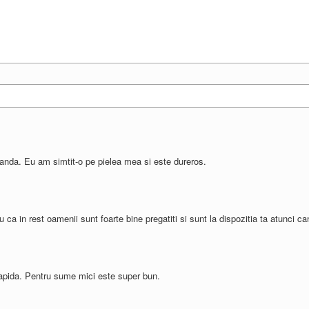
anda. Eu am simtit-o pe pielea mea si este dureros.
a in rest oamenii sunt foarte bine pregatiti si sunt la dispozitia ta atunci ca
apida. Pentru sume mici este super bun.