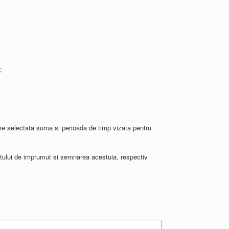
;
 fie selectata suma si perioada de timp vizata pentru
ctului de imprumut si semnarea acestuia, respectiv