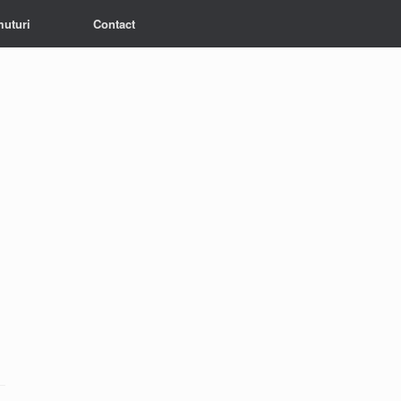
muturi
Contact